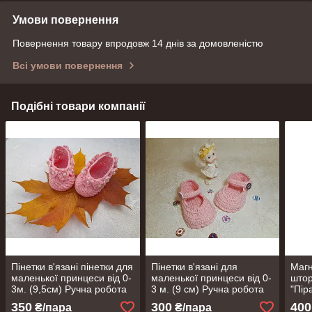
Умови повернення
Повернення товару впродовж 14 днів за домовленістю
Всі умови повернення
Подібні товари компанії
Пінетки в'язані пінетки для
Пінетки в'язані для
Магн
маленької принцеси від 0-
маленької принцеси від 0-
штор
3м. (9,5см) Ручна робота
3 м. (9 см) Ручна робота
"Пір
350
300
400
₴/пара
₴/пара