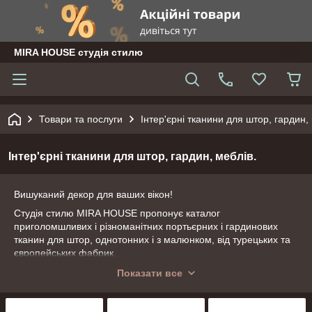
MIRA HOUSE студія стилю
Товари та послуги
Інтер'єрні тканини для штор, гардин, 
Інтер'єрні тканини для штор, гардин, меблів.
Вишуканий декор для ваших вікон!
Студія стилю MIRA HOUSE пропонує каталог
приголомшливих і різноманітних портьєрних і гардинових
тканин для штор, однотонних і з малюнком, від турецьких та
європейських фабрик.
Показати все
Каталог тканин — атласу і мішковина