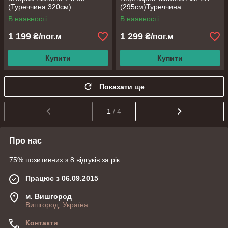
(Туреччина 320см)
(295см)Туреччина
В наявності
В наявності
1 199
1 299
₴/пог.м
₴/пог.м
Купити
Купити
Показати ще
1
/ 4
Про нас
75% позитивних з 8 відгуків за рік
Працює з 06.09.2015
м. Вишгород
Вишгород, Україна
Контакти