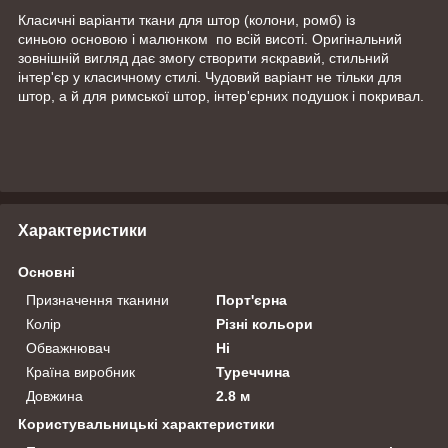
Класичні варіанти ткани для штор (колони, ромб) із
синьою основою і малюнком по всій висоті. Оригінальний
зовнішній вигляд дає змогу створити яскравий, стильний
інтер'єр у класичному стилі. Чудовий варіант не тільки для
штор, а й для римської штор, інтер'єрних подушок і покривал.
Характеристики
Основні
Призначення тканини
Порт'єрна
Колір
Різні кольори
Обважнювач
Ні
Країна виробник
Туреччина
Довжина
2.8 м
Користувальницькі характеристики