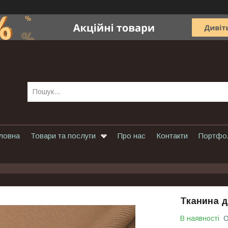
ловна
Товари та послуги
Про нас
Контакти
Портфо
Тканина д
В наявності
О