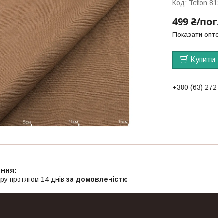
Код:
Teflon 8
499 ₴/пог
Показати опто
Купити
+380 (63) 272
ру протягом 14 днів
за домовленістю