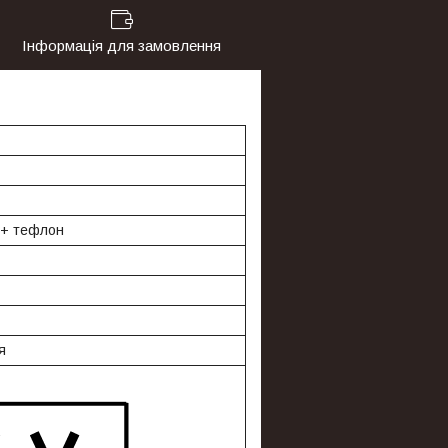
Інформація для замовлення
 + тефлон
я