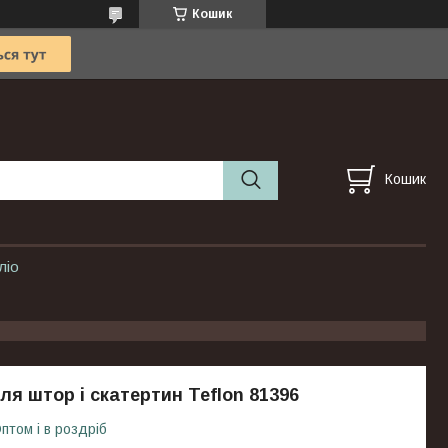
Кошик
Кошик
ліо
ля штор і скатертин Teflon 81396
птом і в роздріб