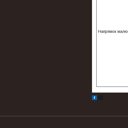
Напрямок малю