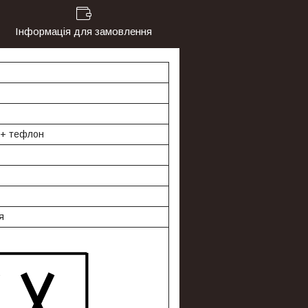
Інформація для замовлення
 + тефлон
я