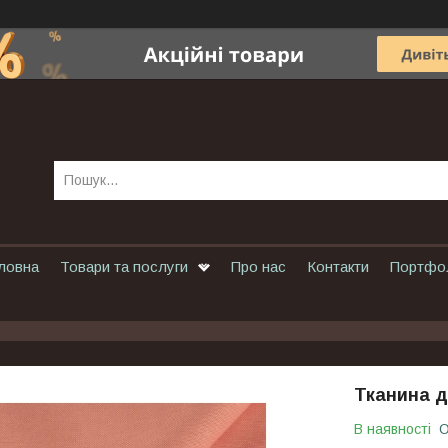
ловна
Товари та послуги
Про нас
Контакти
Портфо
Тканина д
В наявності
О