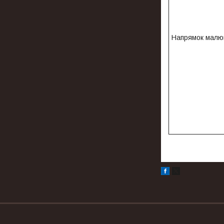
Напрямок малю