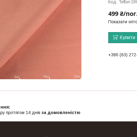
Код:
Teflon D
499 ₴/пог
Показати опто
Купити
+380 (63) 272
ру протягом 14 днів
за домовленістю