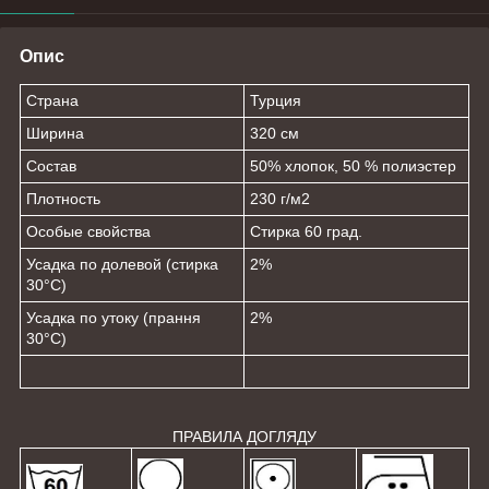
Опис
Страна
Турция
Ширина
320 см
Состав
50% хлопок, 50 % полиэстер
Плотность
230 г/м
2
Особые свойства
Стирка 60 град.
Усадка по долевой (стирка
2%
30°C)
Усадка по утоку (прання
2%
30°C)
ПРАВИЛА ДОГЛЯДУ