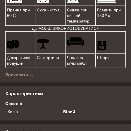
Прання при
Суха чистка
Сушка при
Гладити при
60 С
низькій
150 º с
температурі
ДЕ МОЖЕ ВИКОРИСТОВУВАТИСЯ
Декоративні
Скатертини
Чохли на
Штори
подушки
м'які меблі
Приховати
Характеристики
Основні
Колір
Білий