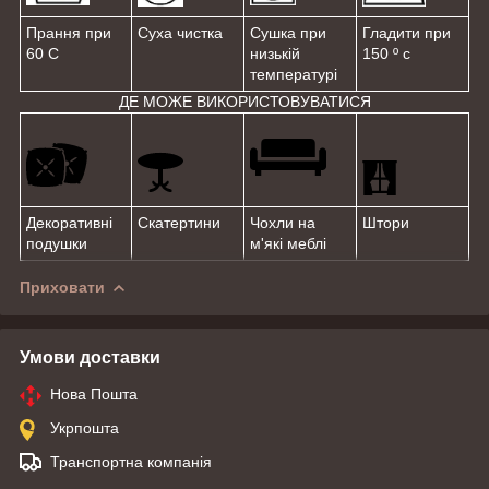
Прання при
Суха чистка
Сушка при
Гладити при
60 С
низькій
150 º с
температурі
ДЕ МОЖЕ ВИКОРИСТОВУВАТИСЯ
Декоративні
Скатертини
Чохли на
Штори
подушки
м'які меблі
Приховати
Умови доставки
Нова Пошта
Укрпошта
Транспортна компанія