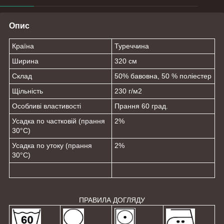
Опис
Країна
Туреччина
Ширина
320 см
Склад
50% бавовна, 50 % поліестер
Щільність
230 г/м
2
Особливі властивості
Прання 60 град.
Усадка по частковій (прання
2%
30°C)
Усадка по утоку (прання
2%
30°C)
ПРАВИЛА ДОГЛЯДУ