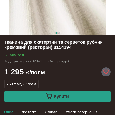
Тканина для скатертин та серветок рубчик
кремовий (ресторан) 81541v4
В наявності
Код: (ресторан) 320v4
Опт і роздріб
1 295
₴/пог.м
750 ₴
від 20 пог.м
Купити
Опис
Доставка
Оплата
Умови повернення