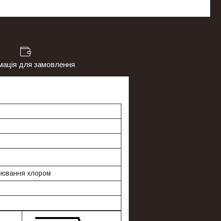
мація для замовлення
ілювання хлором