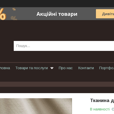
ловна
Товари та послуги
Про нас
Контакти
Портфо
Тканина д
В наявності
О