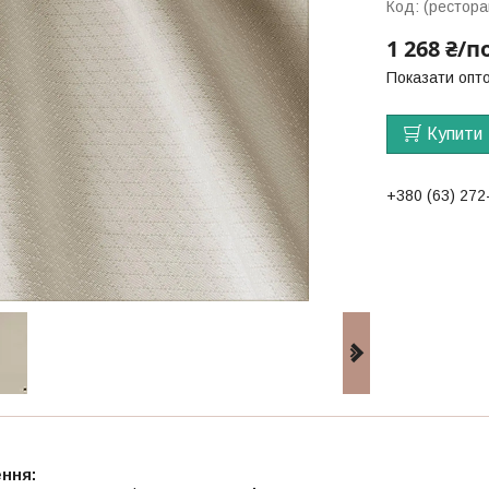
Код:
(рестора
1 268 ₴/п
Показати опто
Купити
+380 (63) 272