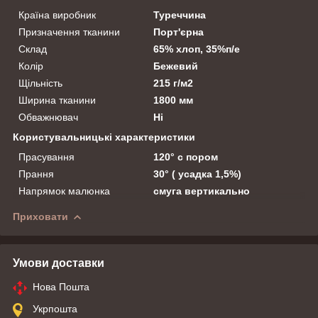
Країна виробник
Туреччина
Призначення тканини
Порт'єрна
Склад
65% хлоп, 35%п/е
Колір
Бежевий
Щільність
215 г/м2
Ширина тканини
1800 мм
Обважнювач
Ні
Користувальницькі характеристики
Прасування
120° с пором
Прання
30° ( усадка 1,5%)
Напрямок малюнка
смуга вертикально
Приховати
Умови доставки
Нова Пошта
Укрпошта