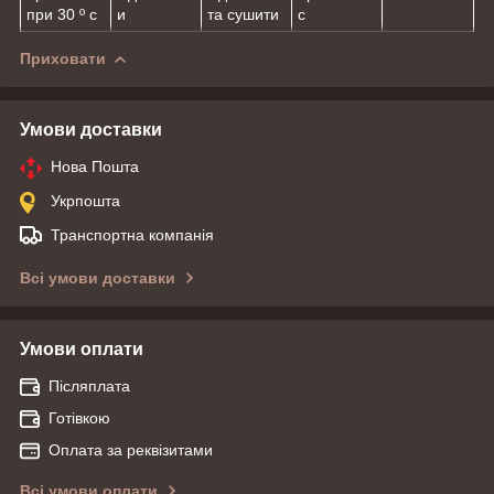
при 30 º с
и
та сушити
с
Приховати
Умови доставки
Нова Пошта
Укрпошта
Транспортна компанія
Всі умови доставки
Умови оплати
Післяплата
Готівкою
Оплата за реквізитами
Всі умови оплати