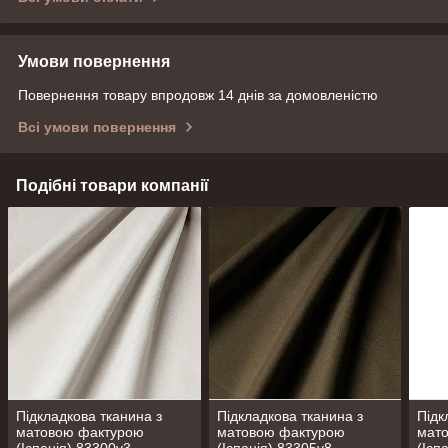
Умови повернення
Повернення товару впродовж 14 днів за домовленістю
Всі умови повернення
Подібні товари компанії
Підкладкова тканина з
Підкладкова тканина з
Підк
матовою фактурою
матовою фактурою
мат