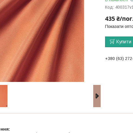
Код:
400317v
435 ₴/пог
Показати опто
Купити
+380 (63) 272