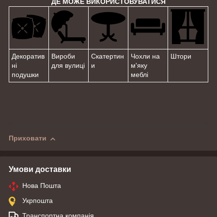
ДЕ МОЖЕ ВИКОРИСТОВУВАТИСЯ
Декоратив
Вироби
Скатертин
Чохли на
Штори
ні
для вулиці
и
м'яку
подушки
меблі
Приховати
Умови доставки
Нова Пошта
Укрпошта
Транспортна компанія