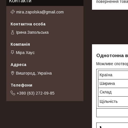
Контакти
повернення това
mira.zapolska@gmail.com
Ірина Запольська
Міра Хаус
Однотонна в
Можливе спотвор
Вишгород, Україна
Країна
Ширина
Склад
+380 (63) 272-09-85
Щільність