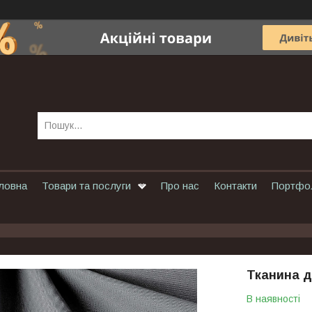
ловна
Товари та послуги
Про нас
Контакти
Портфо
Тканина д
В наявності