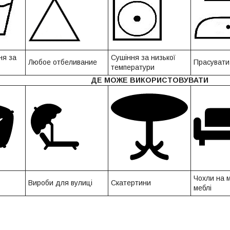
ня за
Сушіння за низької
Любое отбеливание
Прасувати
температури
ДЕ МОЖЕ ВИКОРИСТОВУВАТИ
Чохли н
Вироби для вулиці
Скатертини
меблі