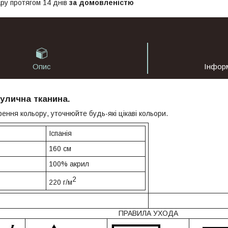
ру протягом 14 днів
за домовленістю
Опис
Інфор
улична тканина.
ення кольору, уточнюйте будь-які цікаві кольори.
Іспанія
160 см
100% акрил
2
220 г/м
ПРАВИЛА УХОДА